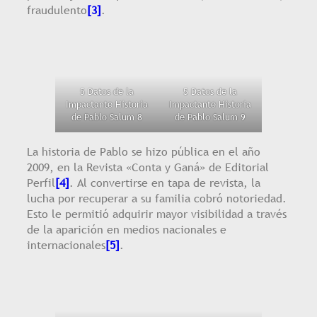
fraudulento
[3]
.
5 Datos de la
5 Datos de la
Impactante Historia
Impactante Historia
de Pablo Salum 8
de Pablo Salum 9
La historia de Pablo se hizo pública en el año
2009, en la Revista «Conta y Ganá» de Editorial
Perfil
[4]
. Al convertirse en tapa de revista, la
lucha por recuperar a su familia cobró notoriedad.
Esto le permitió adquirir mayor visibilidad a través
de la aparición en medios nacionales e
internacionales
[5]
.