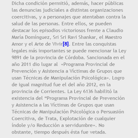
Dicha condición permitió, además, hacer públicas
las denuncias judiciales a distintas organizaciones
coercitivas, y a personajes que atentaban contra la
salud de las personas. Entre ellos, se pueden
destacar los episodios victoriosos frente a Claudio
María Domínguez, Sri Sri Ravi Shankar, el Maestro
Amor y el Arte de Vivir
[8]
. Entre las conquistas
legales más importantes se puede mencionar la Ley
9891 de la provincia de Córdoba. Sancionada en el
año 2011 dio lugar al «Programa Provincial de
Prevención y Asistencia a Víctimas de Grupos que
usan Técnicas de Manipulación Psicológica». Logro
de igual magnitud fue el del año 2012, en la
provincia de Corrientes. La Ley 6136 habilitó la
existencia del “Programa Provincial de Prevención
y Asistencia a las Víctimas de Grupos que usan
Técnicas de Manipulación Psicológica o Persuasión
Coercitiva, de Trata, Explotación de cualquier
índole y/o Reducción a servidumbre». No
obstante, tiempo después ésta fue vetada.