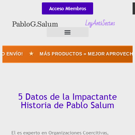
Acceso Miembros
LeyAntiSectas
Pablo G. Salum
★
VÍO!
MÁS PRODUCTOS = MEJOR APROVECHÁS EL
5 Datos de la Impactante
Historia de Pablo Salum
El es experto en Organizaciones Coercitivas,