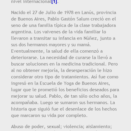
nivel internacional
[1]
.
Nacido el 27 de Julio de 1978 en Lanús, provincia
de Buenos Aires, Pablo Gastón Salum creció en el
seno de una familia típica de la clase trabajadora
argentina. Los vaivenes de la vida familiar lo
llevaron a transitar su infancia en Núñez, junto a
sus dos hermanos mayores y su mamá.
Eventualmente, la salud de ella comenzó a
deteriorarse. La necesidad de curarse la llevó a
buscar soluciones en la medicina tradicional. Pero
al no obtener mejoría, la desesperación le hizo
considerar otro tipo de tratamientos. Así fue como
ingresó en la Escuela de Yoga de Buenos Aires,
lugar que le prometió los beneficios deseados para
mejorar su salud. Pablo, de tan sólo ocho años, la
acompañaba. Luego se sumaron sus hermanos. La
historia que siguió fue el desenlace de los hechos
que marcaron su vida por completo.
Abuso de poder, sexual; violencia; aislamiento;