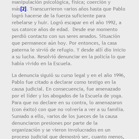
manipulación psicológica, física; coerción y
más
[2]
. Transcurrieron varios años hasta que Pablo
logró hacerse de la fuerza suficiente para
rebelarse y huir. Logró escapar en el año 1992, a
sus catorce años de edad. Desde ese momento
perdió contacto con sus seres amados. Situación
que permanece aún hoy. Por entonces, la casa
paterna le sirvió de refugio. Y desde allí dio inicio
a su lucha. Resolvió denunciar en la policía lo que
había vivido en la Escuela.
La denuncia siguió su curso legal y en el año 1996,
Pablo fue citado a declarar como testigo en la
causa judicial. En consecuencia, fue amenazado
por el líder y los abogados de la Escuela de yoga.
Para que no declare en su contra, lo amenazaron
(con éxito) con que no volvería a ver a su familia.
Sumado a ello, varios de los jueces de la causa
denunciaron presiones por parte de la
organización y se vieron involucrados en un
proceso judicial que demostró ser, cuanto menos,