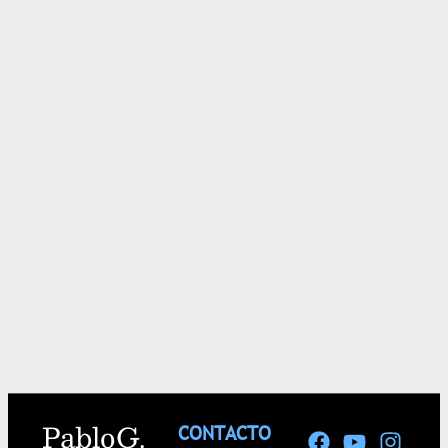
Pablo G.
CONTACTO