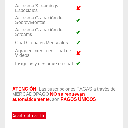
Acceso a Streamings
✘
Especiales
Acceso a Grabación de
✔
Sobrevivientes
Acceso a Grabación de
✔
Streams
✔
Chat Grupales Mensuales
Agradecimiento en Final de
✘
Videos
✔
Insignias y destaque en chat
ATENCIÓN:
Las suscripciones PAGAS a través de
MERCADOPAGO
NO se renuevan
automáticamente
, son
PAGOS ÚNICOS
Añadir al carrito