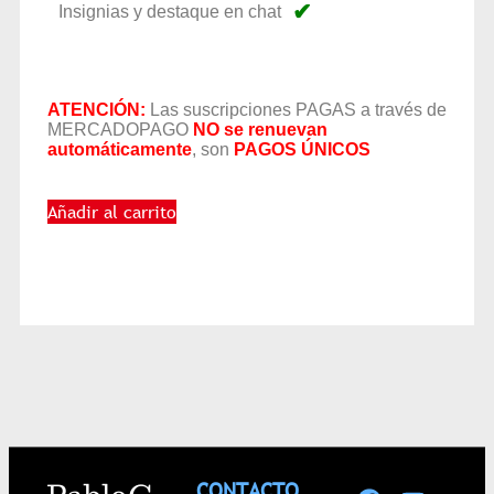
✔
Insignias y destaque en chat
ATENCIÓN:
Las suscripciones PAGAS a través de
MERCADOPAGO
NO se renuevan
automáticamente
, son
PAGOS ÚNICOS
Añadir al carrito
CONTACTO