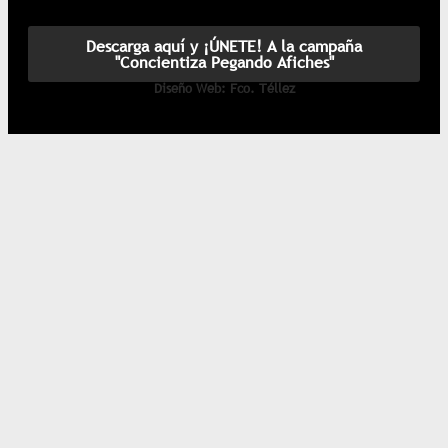
Descarga aquí y ¡ÚNETE! A la campaña
"Concientiza Pegando Afiches"
Diseño Web: Fco. Téllez