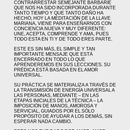
CONTRARRESTAR SEMEJANTE BARBARIE
QUE NOS HA SIDO INCORPORADA DURANTE
TANTO TIEMPO Y QUE TANTO DAÑO HA
HECHO, HOY LA MEDITACIÓN DE LA LLAVE
MARIANA, VIENE PARA ENSEÑARNOS CON
CONCIENCIA NUEVA Y MUY DIFERENTE:
UNE, ACEPTA, COMPRENDE Y AMA, PUES
TODO ESTA EN TI Y DE TODO ERES PARTE.
ESTE ES SIN MÁS, EL SIMPLE Y TAN
IMPORTANTE MENSAJE QUE ESTÁ
ENCERRADO EN TODO LO QUE
APRENDEREMOS EN SUS LECCIONES. SU
PRÉDICA ESTÁ BASADA EN EL AMOR
UNIVERSAL.
SU PRÁCTICA SE MATERIALIZA A TRAVÉS DE
LA TRANSMISIÓN DE ENERGÍA UNIVERSAL A
LAS PERSONAS, MEDIANTE – EN LAS
ETAPAS INICIALES DE LA TÉCNICA – LA
IMPOSICIÓN DE MANOS, AMOROSA Y
SERVICIAL, GUIADOS POR EL SÓLO
PROPÓSITO DE AYUDAR A LOS DEMÁS, SIN
ESPERAR NADA CAMBIO.