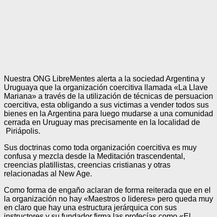
Link
Nuestra ONG LibreMentes alerta a la sociedad Argentina y
Uruguaya que la organización coercitiva llamada «La Llave
Mariana» a través de la utilización de técnicas de persuacion
coercitiva, esta obligando a sus victimas a vender todos sus
bienes en la Argentina para luego mudarse a una comunidad
cerrada en Uruguay mas precisamente en la localidad de
Piriápolis.
Sus doctrinas como toda organización coercitiva es muy
confusa y mezcla desde la Meditación trascendental,
creencias platillistas, creencias cristianas y otras
relacionadas al New Age.
Como forma de engaño aclaran de forma reiterada que en el
la organización no hay «Maestros o lideres» pero queda muy
en claro que hay una estructura jerárquica con sus
instructores y su fundador firma las profecías como «El