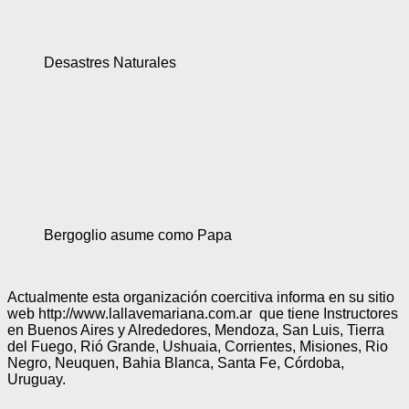
Desastres Naturales
Bergoglio asume como Papa
Actualmente esta organización coercitiva informa en su sitio
web http://www.lallavemariana.com.ar que tiene Instructores
en Buenos Aires y Alrededores, Mendoza, San Luis, Tierra
del Fuego, Rió Grande, Ushuaia, Corrientes, Misiones, Rio
Negro, Neuquen, Bahia Blanca, Santa Fe, Córdoba,
Uruguay.