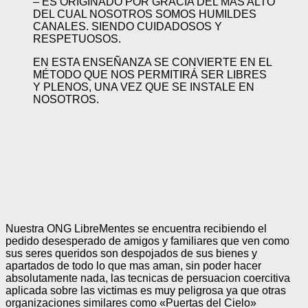
– ES ORIGINADO POR GRACIA DEL MÁS ALTO
DEL CUAL NOSOTROS SOMOS HUMILDES
CANALES. SIENDO CUIDADOSOS Y
RESPETUOSOS.
EN ESTA ENSEÑANZA SE CONVIERTE EN EL
MÉTODO QUE NOS PERMITIRÁ SER LIBRES
Y PLENOS, UNA VEZ QUE SE INSTALE EN
NOSOTROS.
Nuestra ONG LibreMentes se encuentra recibiendo el
pedido desesperado de amigos y familiares que ven como
sus seres queridos son despojados de sus bienes y
apartados de todo lo que mas aman, sin poder hacer
absolutamente nada, las tecnicas de persuacion coercitiva
aplicada sobre las victimas es muy peligrosa ya que otras
organizaciones similares como «Puertas del Cielo»