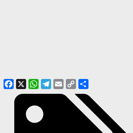
Facebook
X
WhatsApp
Telegram
Email
Copy
Share
Link