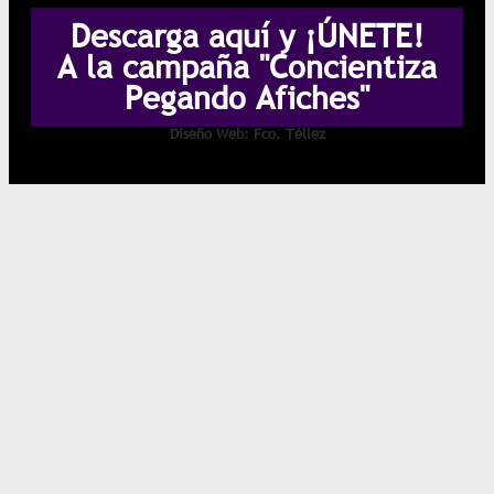
Descarga aquí y ¡ÚNETE!
A la campaña "Concientiza
Pegando Afiches"
Diseño Web: Fco. Téllez