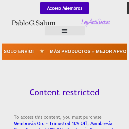
Acceso Miembros
LeyAntiSectas
Pablo G. Salum
★
SOLO ENVÍO!
MÁS PRODUCTOS = MEJOR APROVE
Content restricted
To access this content, you must purchase
Membresía Oro – Trimestral 10% Off
,
Membresía