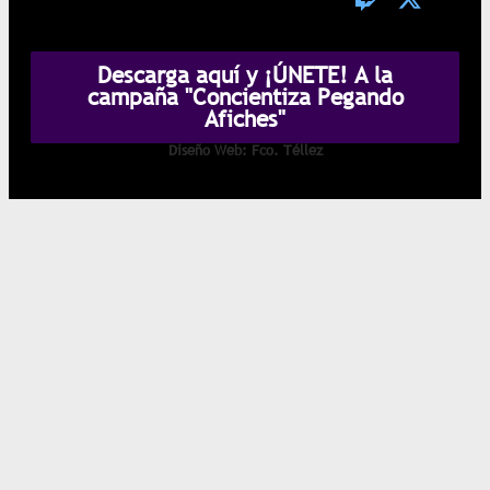
Descarga aquí y ¡ÚNETE! A la
campaña "Concientiza Pegando
Afiches"
Diseño Web: Fco. Téllez