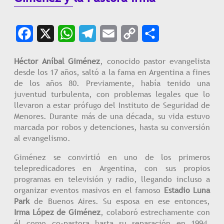
Facebook
X
WhatsApp
Telegram
Email
Copy
Share
Link
Héctor Aníbal Giménez
, conocido pastor evangelista
desde los 17 años, saltó a la fama en Argentina a fines
de los años 80. Previamente, había tenido una
juventud turbulenta, con problemas legales que lo
llevaron a estar prófugo del Instituto de Seguridad de
Menores. Durante más de una década, su vida estuvo
marcada por robos y detenciones, hasta su conversión
al evangelismo.
Giménez se convirtió en uno de los primeros
telepredicadores en Argentina, con sus propios
programas en televisión y radio, llegando incluso a
organizar eventos masivos en el famoso
Estadio Luna
Park
de Buenos Aires. Su esposa en ese entonces,
Irma López de Giménez
, colaboró estrechamente con
él como co-pastora hasta su separación en 1994,