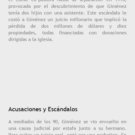
provocada por el descubrimiento de que Giménez
tenía dos hijos con una asistente. Este escándalo le
costó a Giménez un juicio millonario que implicó la
pérdida de dos millones de dólares y diez
propiedades, todas financiadas con donaciones
dirigidas a la iglesia.
Acusaciones y Escándalos
A mediados de los 90, Giménez se vio envuelto en
una causa judicial por estafa junto a su hermano.
Para evitar un juicio oral, optó por una probation. En