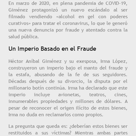
En marzo de 2020, en plena pandemia de COVID-19,
Giménez protagonizó un nuevo escándalo al ser
filmado vendiendo «alcohol en gel con poderes
curativos» para tratar el coronavirus, lo que le generó
una nueva denuncia por fraude y atentado contra la
salud pública.
Un Imperio Basado en el Fraude
Héctor Aníbal Giménez y su exesposa, Irma López,
construyeron un imperio bajo el manto del fraude y
la estafa, abusando de la fe de sus seguidores.
Décadas después de su divorcio, la disputa por el
millonario botín continúa. Irma ha declarado que este
imperio incluye avionetas, teatros, cines,
innumerables propiedades y millones de dólares. A
pesar de reconocer el origen ilícito de estos bienes,
Irma no duda en reclamarlos como propios.
La pregunta que queda es: ¿deberían estos bienes ser
restituidos a sus víctimas? Mientras ambas partes