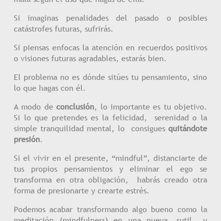
Si imaginas penalidades del pasado o posibles
catástrofes futuras, sufrirás.
Si piensas enfocas la atención en recuerdos positivos
o visiones futuras agradables, estarás bien.
El problema no es dónde sitúes tu pensamiento, sino
lo que hagas con él.
A modo de
conclusión
, lo importante es tu objetivo.
Si lo que pretendes es la felicidad, serenidad o la
simple tranquilidad mental, lo consigues
quitándote
presión
.
Si el vivir en el presente, “mindful”, distanciarte de
tus propios pensamientos y eliminar el ego se
transforma en otra obligación, habrás creado otra
forma de presionarte y crearte estrés.
Podemos acabar transformando algo bueno como la
meditación (mindfulness) en una nueva, sutil y