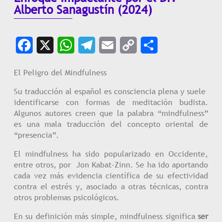
Alberto Sanagustín (2024)
Facebook
X
WhatsApp
Telegram
Email
Copy
Share
Link
El Peligro del Mindfulness
Su traducción al español es consciencia plena y suele
identificarse con formas de meditación budista.
Algunos autores creen que la palabra “mindfulness”
es una mala traducción del concepto oriental de
“presencia”.
El mindfulness ha sido popularizado en Occidente,
entre otros, por Jon Kabat-Zinn. Se ha ido aportando
cada vez más evidencia científica de su efectividad
contra el estrés y, asociado a otras técnicas, contra
otros problemas psicológicos.
En su definición más simple, mindfulness significa
ser