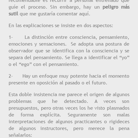
recomendable es recurrir a personal entrenado que
guíe el proceso. Sin embargo, hay un
peligro más
sutil
que me gustaría comentar aquí.
En las explicaciones se insiste en dos aspectos:
1- La distinción entre consciencia, pensamiento,
emociones y sensaciones. Se adopta una postura de
observador que se identifica con la consciencia y se
separa del pensamiento. Se llega a identificar el “yo”
o el “ego” con el pensamiento.
2- Hay un enfoque muy potente hacia el momento
presente en oposición al pasado o el futuro.
Esta doble insistencia me parece el origen de algunos
problemas que he detectado. A veces son
presupuestos, pero otras veces los he visto plasmados
de forma explícita. Seguramente son malas
interpretaciones de algunos practicantes o rigideces
de algunos instructores, pero merece la pena
señalarlos: