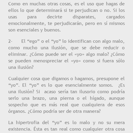
Como en muchas otras cosas, es el uso que hagas de
ellos lo que determinará si te perjudican o no. Si los
usas para decirte disparates, cargados
emocionalmente, te perjudicarán, pero en sí mismos
son esenciales y buenos.
2- El “ego” o el “yo” lo identifican con algo malo,
como mucho una ilusión, que se debe reducir o
eliminar. ¿Cómo puede ser el «yo» algo malo? ¿Cómo
se pueden menospreciar el «yo» como si fuera sólo
una ilusión?
Cualquier cosa que digamos o hagamos, presupone el
“yo”. El “yo” es lo que esencialmente somos. ¿Es
una ilusión? Si acaso sería tan ilusorio como podría
serlo una brazo, una pierna o el hígado, aunque
sospecho que es más real que cualquiera de esos
órganos. ¿Cómo podría ser de otra manera?
La hipertrofia del “yo” es lo malo y no su mera
existencia. Ésta es tan real como cualquier otra cosa