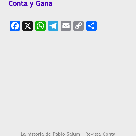
Conta y Gana
Facebook
X
WhatsApp
Telegram
Email
Copy
Share
Link
La historia de Pablo Salum - Revista Conta