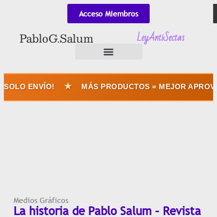
Acceso Miembros
LeyAntiSectas
Pablo G. Salum
★
SOLO ENVÍO!
MÁS PRODUCTOS = MEJOR APROVEC
Medios Gráficos
La historia de Pablo Salum – Revista