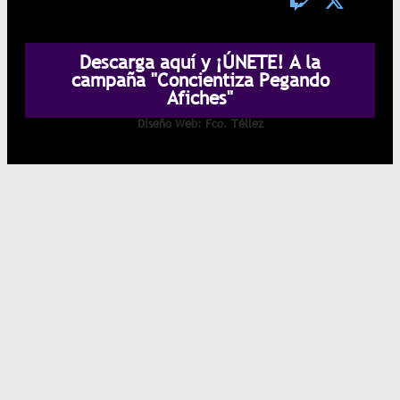
Descarga aquí y ¡ÚNETE! A la
campaña "Concientiza Pegando
Afiches"
Diseño Web: Fco. Téllez