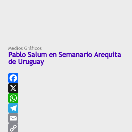
Medios Gráficos
Pablo Salum en Semanario Arequita
de Uruguay
Facebook
X
WhatsApp
Telegram
Email