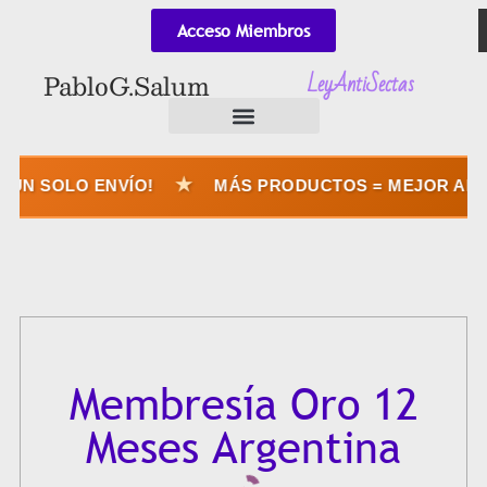
Acceso Miembros
LeyAntiSectas
Pablo G. Salum
★
UN SOLO ENVÍO!
MÁS PRODUCTOS = MEJOR APRO
Membresía Oro 12
Meses Argentina