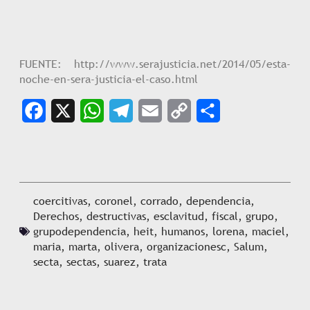
FUENTE: http://www.serajusticia.net/2014/05/esta-
noche-en-sera-justicia-el-caso.html
Facebook
X
WhatsApp
Telegram
Email
Copy
Share
Link
coercitivas
,
coronel
,
corrado
,
dependencia
,
Derechos
,
destructivas
,
esclavitud
,
fiscal
,
grupo
,
grupodependencia
,
heit
,
humanos
,
lorena
,
maciel
,
maria
,
marta
,
olivera
,
organizacionesc
,
Salum
,
secta
,
sectas
,
suarez
,
trata