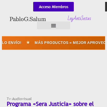
Acceso Miembros
LeyAntiSectas
Pablo G. Salum
★
O ENVÍO!
MÁS PRODUCTOS = MEJOR APROVECHÁS
Tv-Audiovisual
Programa «Sera Justicia» sobre el