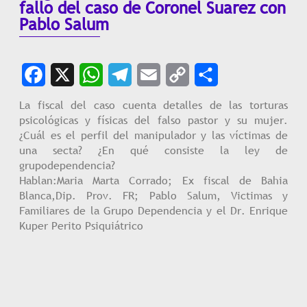
fallo del caso de Coronel Suarez con
Pablo Salum
Facebook
X
WhatsApp
Telegram
Email
Copy
Share
La fiscal del caso cuenta detalles de las torturas
psicológicas y físicas del falso pastor y su mujer.
Link
¿Cuál es el perfil del manipulador y las víctimas de
una secta? ¿En qué consiste la ley de
grupodependencia?
Hablan:Maria Marta Corrado; Ex fiscal de Bahia
Blanca,Dip. Prov. FR; Pablo Salum, Victimas y
Familiares de la Grupo Dependencia y el Dr. Enrique
Kuper Perito Psiquiátrico