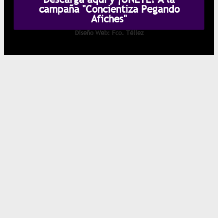
campaña "Concientiza Pegando
Afiches"
Diseño Web: Fco. Téllez