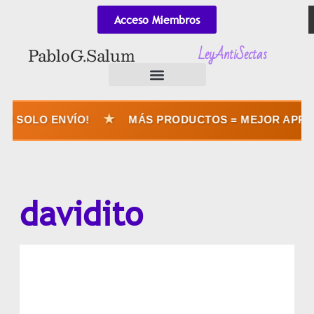
Acceso Miembros
LeyAntiSectas
Pablo G. Salum
★
 SOLO ENVÍO!
MÁS PRODUCTOS = MEJOR APROVE
davidito