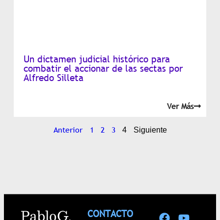
Un dictamen judicial histórico para
combatir el accionar de las sectas por
Alfredo Silleta
Ver Más
Anterior
1
2
3
4
Siguiente
Pablo G.
CONTACTO