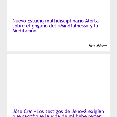
Nuevo Estudio multidisciplinario Alerta
sobre el engaño del «Mindfulness» y la
Meditación
Ver Más
Jóse Crai «Los testigos de Jehová exigían
que sacrifique la vida de mi bebe recién