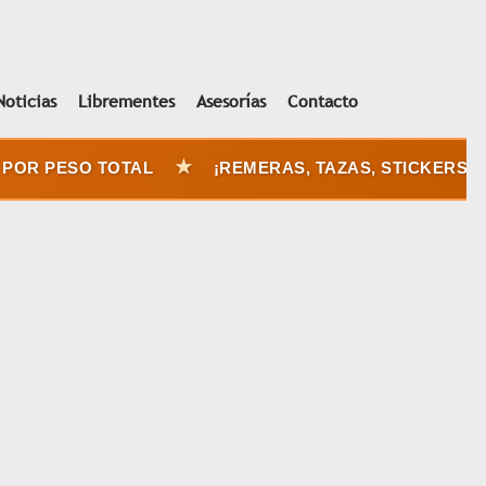
Noticias
Librementes
Asesorías
Contacto
★
OR PESO TOTAL
¡REMERAS, TAZAS, STICKERS Y D