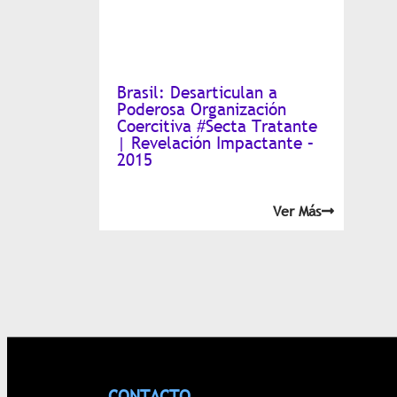
Brasil: Desarticulan a
Poderosa Organización
Coercitiva #Secta Tratante
| Revelación Impactante –
2015
Ver Más
CONTACTO