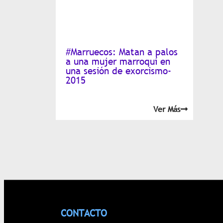
#Marruecos: Matan a palos
a una mujer marroquí en
una sesión de exorcismo-
2015
Ver Más
CONTACTO