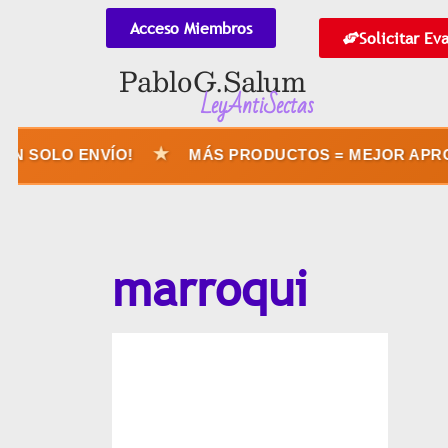
Acceso Miembros
Solicitar Ev
Pablo G. Salum
LeyAntiSectas
★
N SOLO ENVÍO!
MÁS PRODUCTOS = MEJOR APROV
marroqui