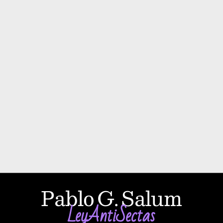
Pablo G. Salum
LeyAntiSectas