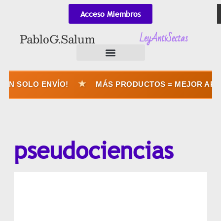
Acceso Miembros
LeyAntiSectas
Pablo G. Salum
★
UN SOLO ENVÍO!
MÁS PRODUCTOS = MEJOR APRO
pseudociencias