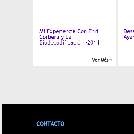
Mi Experiencia Con Enri
Des
Corbera y La
Aya
Biodecodificación -2014
Ver Más
CONTACTO