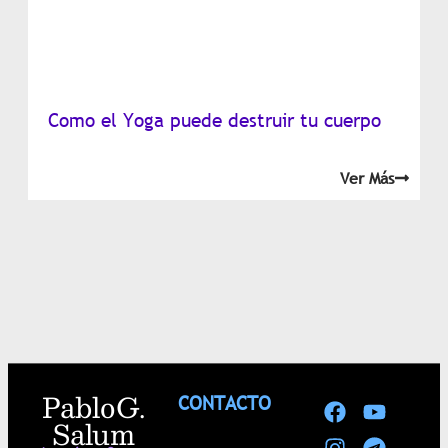
Como el Yoga puede destruir tu cuerpo
Ver Más
Pablo G.
CONTACTO
Salum