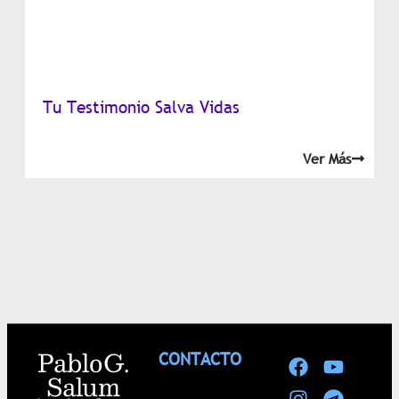
Tu Testimonio Salva Vidas
Ver Más
Pablo G.
CONTACTO
Salum