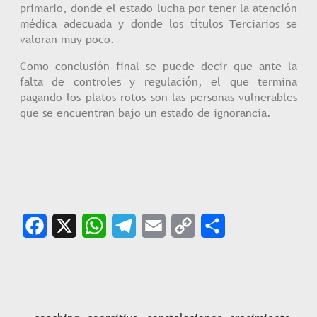
primario, donde el estado lucha por tener la atención
médica adecuada y donde los títulos Terciarios se
valoran muy poco.
Como conclusión final se puede decir que ante la
falta de controles y regulación, el que termina
pagando los platos rotos son las personas vulnerables
que se encuentran bajo un estado de ignorancia.
Facebook
X
WhatsApp
Telegram
Email
Copy
Share
Link