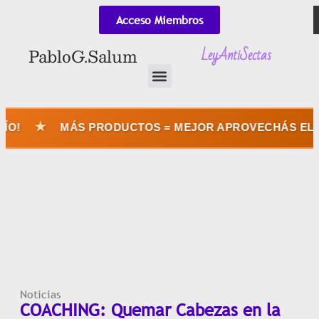
Acceso Miembros
LeyAntiSectas
Pablo G. Salum
MÁS PRODUCTOS = MEJOR APROVECHÁS EL ENVÍO
Noticias
COACHING: Quemar Cabezas en la