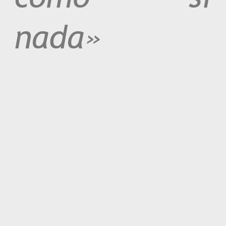
nada»