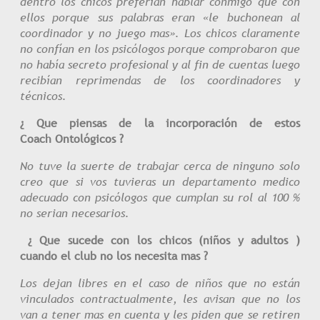
dentro los chicos preferían hablar conmigo que con
ellos porque sus palabras eran «le buchonean al
coordinador y no juego mas». Los chicos claramente
no confían en los psicólogos porque comprobaron que
no había secreto profesional y al fin de cuentas luego
recibían reprimendas de los coordinadores y
técnicos.
¿ Que piensas de la incorporación de estos
Coach Ontológicos ?
No tuve la suerte de trabajar cerca de ninguno solo
creo que si vos tuvieras un departamento medico
adecuado con psicólogos que cumplan su rol al 100 %
no serian necesarios.
¿ Que sucede con los chicos (niños y adultos )
cuando el club no los necesita mas ?
Los dejan libres en el caso de niños que no están
vinculados contractualmente, les avisan que no los
van a tener mas en cuenta y les piden que se retiren