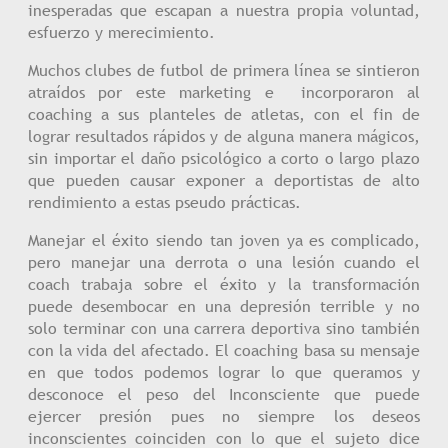
inesperadas que escapan a nuestra propia voluntad,
esfuerzo y merecimiento.
Muchos clubes de futbol de primera línea se sintieron
atraídos por este marketing e incorporaron al
coaching a sus planteles de atletas, con el fin de
lograr resultados rápidos y de alguna manera mágicos,
sin importar el daño psicológico a corto o largo plazo
que pueden causar exponer a deportistas de alto
rendimiento a estas pseudo prácticas.
Manejar el éxito siendo tan joven ya es complicado,
pero manejar una derrota o una lesión cuando el
coach trabaja sobre el éxito y la transformación
puede desembocar en una depresión terrible y no
solo terminar con una carrera deportiva sino también
con la vida del afectado. El coaching basa su mensaje
en que todos podemos lograr lo que queramos y
desconoce el peso del Inconsciente que puede
ejercer presión pues no siempre los deseos
inconscientes coinciden con lo que el sujeto dice