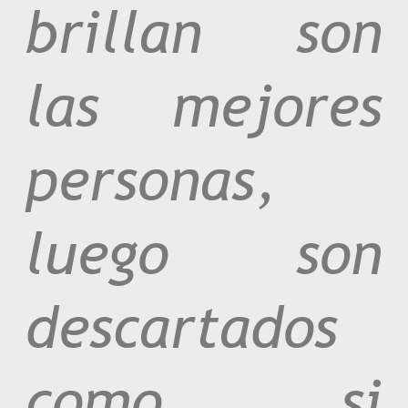
brillan son
las mejores
personas,
luego son
descartados
como si