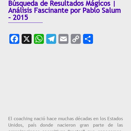
Búsqueda de Resultados Mágicos |
Análisis Fascinante por Pablo Salum
– 2015
Facebook
X
WhatsApp
Telegram
Email
Copy
Share
Link
El coaching nació hace muchas décadas en los Estados
Unidos, país donde nacieron gran parte de las