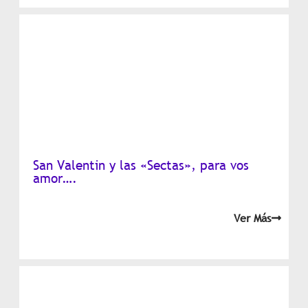
San Valentin y las «Sectas», para vos
amor….
Ver Más