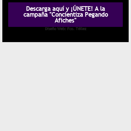
Descarga aquí y ¡ÚNETE! A la
campaña "Concientiza Pegando
Afiches"
Diseño Web: Fco. Téllez