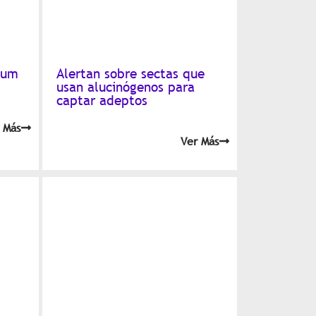
lum
Alertan sobre sectas que
usan alucinógenos para
captar adeptos
 Más
Ver Más