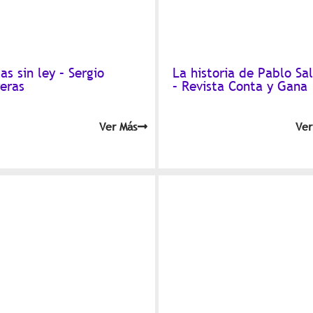
as sin ley – Sergio
La historia de Pablo Sa
reras
– Revista Conta y Gana
Ver Más
Ver