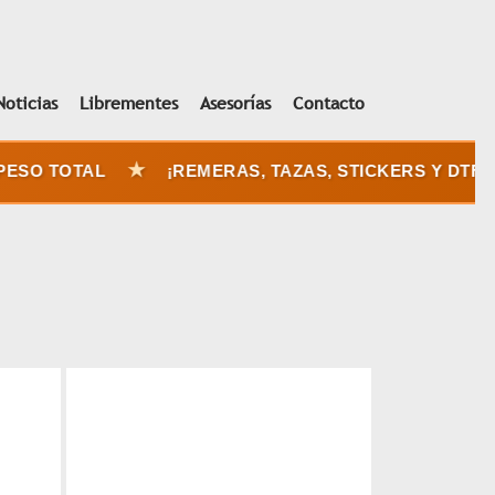
Noticias
Librementes
Asesorías
Contacto
★
SO TOTAL
¡REMERAS, TAZAS, STICKERS Y DTF UV