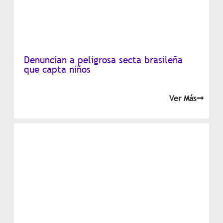
Denuncian a peligrosa secta brasileña
que capta niños
Ver Más