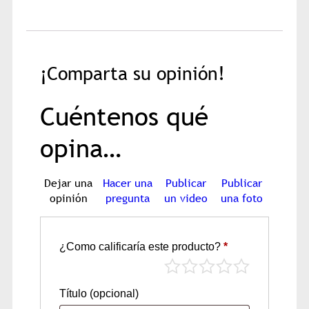
¡Comparta su opinión!
Cuéntenos qué
opina…
Dejar una
Hacer una
Publicar
Publicar
opinión
pregunta
un video
una foto
¿Como calificaría este producto?
*
Título
(opcional)