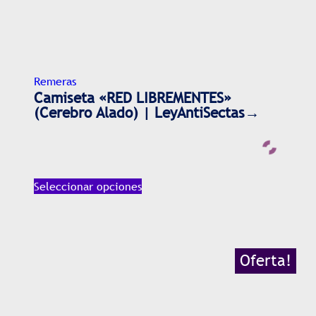
Remeras
Camiseta «RED LIBREMENTES»
(Cerebro Alado) | LeyAntiSectas→
Seleccionar opciones
Oferta!