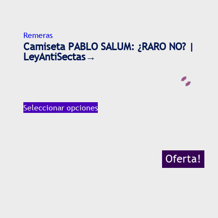
Remeras
Camiseta PABLO SALUM: ¿RARO NO? |
LeyAntiSectas→
Seleccionar opciones
Oferta!