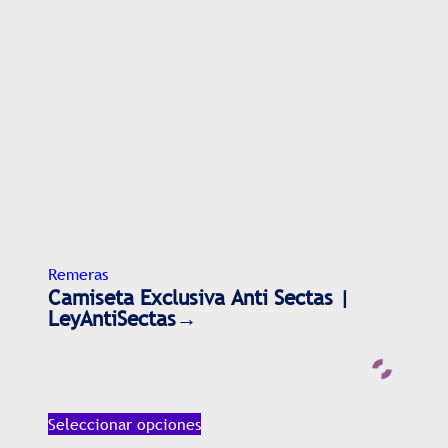
Remeras
Camiseta Exclusiva Anti Sectas |
LeyAntiSectas→
Seleccionar opciones