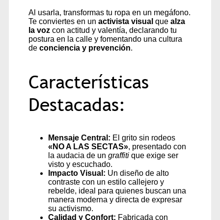
Al usarla, transformas tu ropa en un megáfono.
Te conviertes en un
activista visual
que
alza
la voz
con actitud y valentía, declarando tu
postura en la calle y fomentando una cultura
de
conciencia y prevención
.
Características
Destacadas:
Mensaje Central:
El grito sin rodeos
«NO A LAS SECTAS»
, presentado con
la audacia de un
graffiti
que exige ser
visto y escuchado.
Impacto Visual:
Un diseño de alto
contraste con un estilo callejero y
rebelde, ideal para quienes buscan una
manera moderna y directa de expresar
su activismo.
Calidad y Confort:
Fabricada con