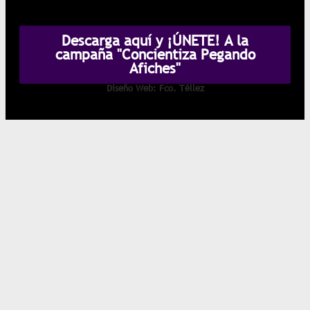
Descarga aquí y ¡ÚNETE! A la
campaña "Concientiza Pegando
Afiches"
Diseño Web: Fco. Téllez