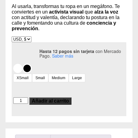
Al usarla, transformas tu ropa en un megáfono. Te
conviertes en un
activista visual
que
alza la voz
con actitud y valentía, declarando tu postura en la
calle y fomentando una cultura de
conciencia y
prevención
.
Hasta 12 pagos sin tarjeta
con Mercado
Pago.
Saber más
XSmall
Small
Medium
Large
Añadir al carrito