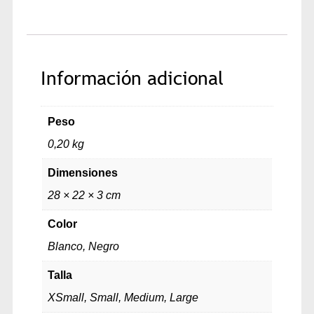
Información adicional
Peso
0,20 kg
Dimensiones
28 × 22 × 3 cm
Color
Blanco, Negro
Talla
XSmall, Small, Medium, Large