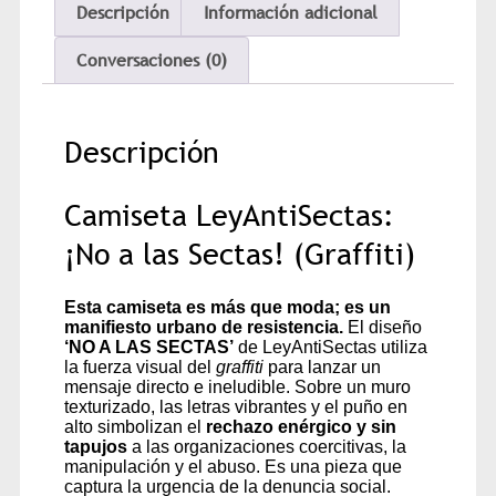
Descripción
Información adicional
Conversaciones (0)
Descripción
Camiseta LeyAntiSectas:
¡No a las Sectas! (Graffiti)
Esta camiseta es más que moda; es un
manifiesto urbano de resistencia.
El diseño
‘NO A LAS SECTAS’
de LeyAntiSectas utiliza
la fuerza visual del
graffiti
para lanzar un
mensaje directo e ineludible. Sobre un muro
texturizado, las letras vibrantes y el puño en
alto simbolizan el
rechazo enérgico y sin
tapujos
a las organizaciones coercitivas, la
manipulación y el abuso. Es una pieza que
captura la urgencia de la denuncia social.