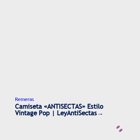
Remeras
Camiseta «ANTISECTAS» Estilo
Vintage Pop | LeyAntiSectas→