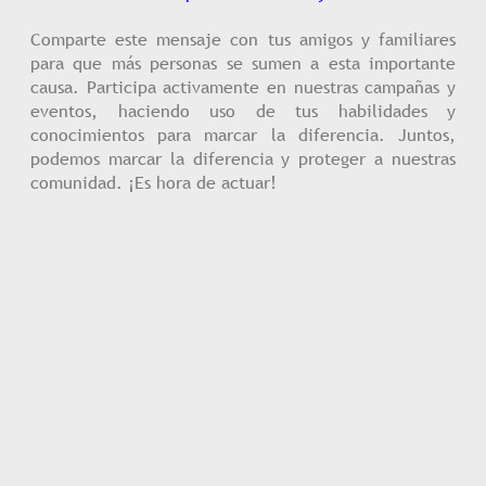
Comparte este mensaje con tus amigos y familiares
para que más personas se sumen a esta importante
causa. Participa activamente en nuestras campañas y
eventos, haciendo uso de tus habilidades y
conocimientos para marcar la diferencia. Juntos,
podemos marcar la diferencia y proteger a nuestras
comunidad. ¡Es hora de actuar!