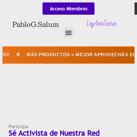
Acceso Miembros
LeyAntiSectas
Pablo G. Salum
MÁS PRODUCTOS = MEJOR APROVECHÁS EL ENVÍO
Participa
Sé Activista de Nuestra Red