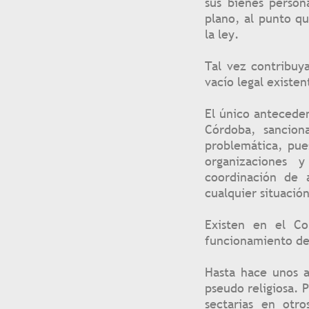
sus bienes person
plano, al punto q
la ley.
Tal vez contribuy
vacío legal existen
El único anteceden
Córdoba, sancion
problemática, pues
organizaciones y
coordinación de 
cualquier situació
Existen en el Co
funcionamiento de 
Hasta hace unos a
pseudo religiosa. P
sectarias en otr