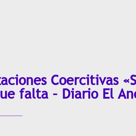
aciones Coercitivas «
que falta – Diario El An