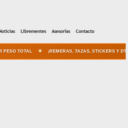
Noticias
Librementes
Asesorías
Contacto
★
O TOTAL
¡REMERAS, TAZAS, STICKERS Y DTF UV 