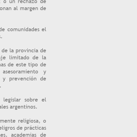
s; o un rechazo de
ionan al margen de
 de comunidades el
s.
 de la provincia de
je limitado de la
mas de este tipo de
, asesoramiento y
a y prevención de
.
legislar sobre el
ales argentinos.
mente religiosa, o
eligros de prácticas
les, academias de