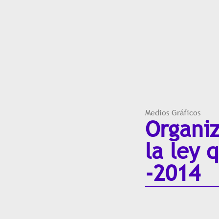
Medios Gráficos
Organiz
la ley 
-2014