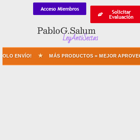
Acceso Miembros
Solicitar
Evaluación
Pablo G. Salum
LeyAntiSectas
★
ENVÍO!
MÁS PRODUCTOS = MEJOR APROVECHÁS 