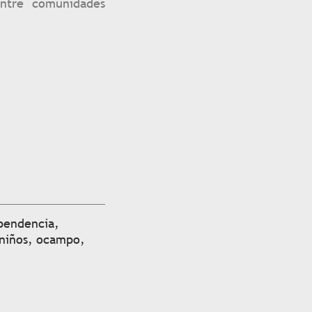
entre comunidades
pendencia
,
niños
,
ocampo
,