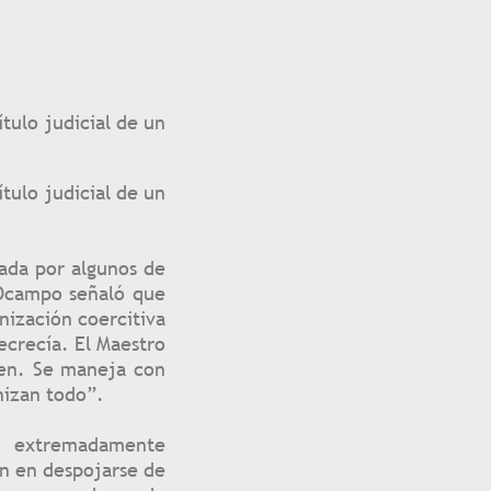
tulo judicial de un
tulo judicial de un
ada por algunos de
 Ocampo señaló que
nización coercitiva
ecrecía. El Maestro
ben. Se maneja con
nizan todo”.
s extremadamente
an en despojarse de