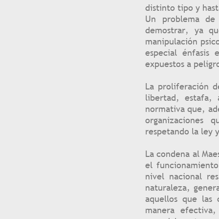
distinto tipo y ha
Un problema de d
demostrar, ya qu
manipulación psico
especial énfasis
expuestos a peligr
La proliferación 
libertad, estafa,
normativa que, ade
organizaciones 
respetando la ley 
La condena al Maes
el funcionamiento
nivel nacional re
naturaleza, gener
aquellos que las 
manera efectiva,