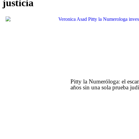
justicia
Pitty la Numeróloga: el esca
años sin una sola prueba judi