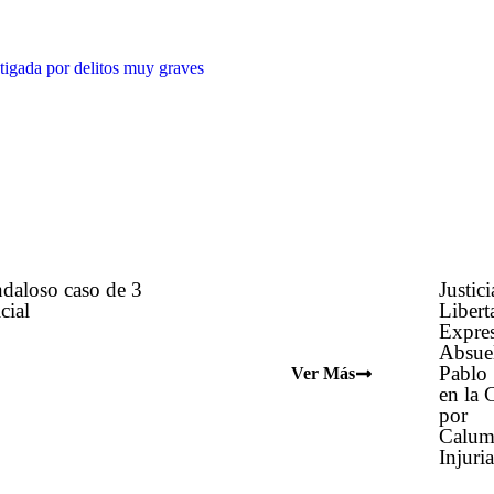
ndaloso caso de 3
Justici
cial
Libert
Expres
Absue
Pablo
Ver Más
en la 
por
Calum
Injuria