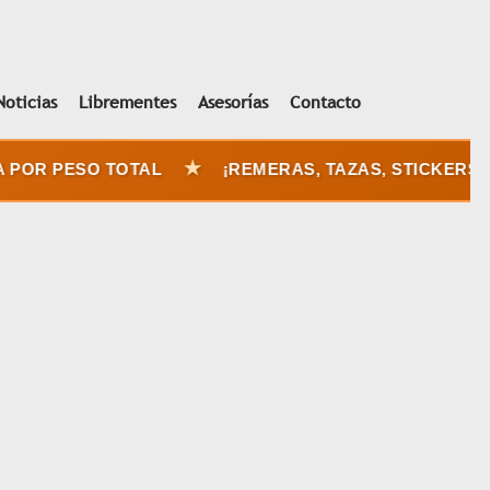
Noticias
Librementes
Asesorías
Contacto
★
POR PESO TOTAL
¡REMERAS, TAZAS, STICKERS Y 