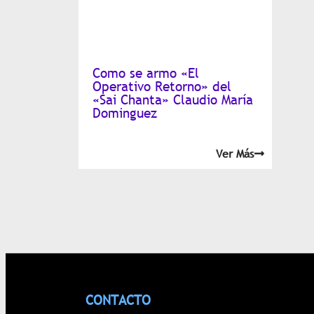
Como se armo «El
Operativo Retorno» del
«Sai Chanta» Claudio María
Dominguez
Ver Más
CONTACTO