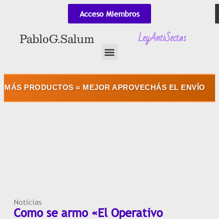
Acceso Miembros
LeyAntiSectas
Pablo G. Salum
★
📦
ODUCTOS = MEJOR APROVECHÁS EL ENVÍO
Noticias
Como se armo «El Operativo