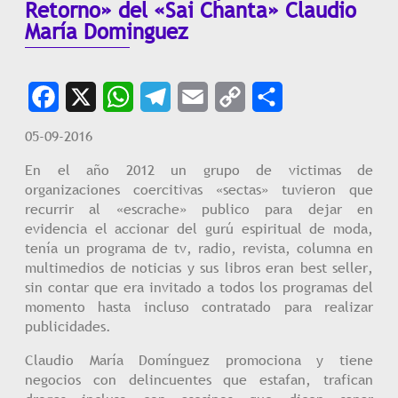
Retorno» del «Sai Chanta» Claudio
María Dominguez
Facebook
X
WhatsApp
Telegram
Email
Copy
Share
05-09-2016
Link
En el año 2012 un grupo de victimas de
organizaciones coercitivas «sectas» tuvieron que
recurrir al «escrache» publico para dejar en
evidencia el accionar del gurú espiritual de moda,
tenía un programa de tv, radio, revista, columna en
multimedios de noticias y sus libros eran best seller,
sin contar que era invitado a todos los programas del
momento hasta incluso contratado para realizar
publicidades.
Claudio María Domínguez promociona y tiene
negocios con delincuentes que estafan, trafican