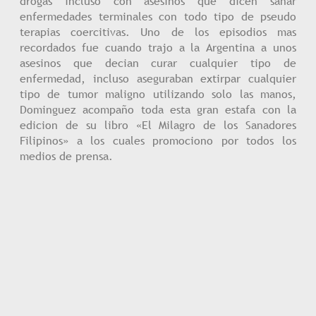
drogas incluso con asesinos que dicen sanar
enfermedades terminales con todo tipo de pseudo
terapias coercitivas. Uno de los episodios mas
recordados fue cuando trajo a la Argentina a unos
asesinos que decian curar cualquier tipo de
enfermedad, incluso aseguraban extirpar cualquier
tipo de tumor maligno utilizando solo las manos,
Dominguez acompaño toda esta gran estafa con la
edicion de su libro «El Milagro de los Sanadores
Filipinos» a los cuales promociono por todos los
medios de prensa.