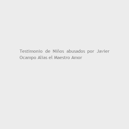
Testimonio de Niños abusados por Javier
Ocampo Alias el Maestro Amor