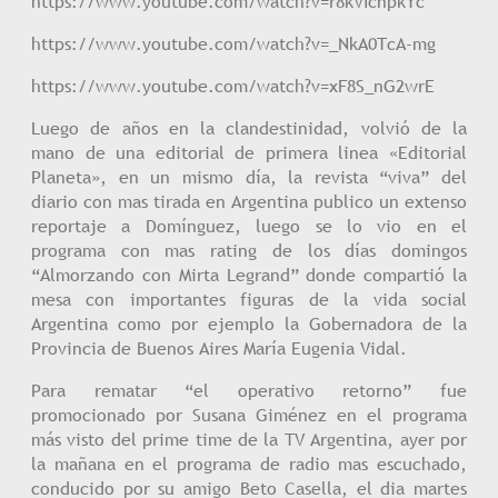
https://www.youtube.com/watch?v=r8kVIcnpkYc
https://www.youtube.com/watch?v=_NkA0TcA-mg
https://www.youtube.com/watch?v=xF8S_nG2wrE
Luego de años en la clandestinidad, volvió de la
mano de una editorial de primera linea «Editorial
Planeta», en un mismo día, la revista “viva” del
diario con mas tirada en Argentina publico un extenso
reportaje a Domínguez, luego se lo vio en el
programa con mas rating de los días domingos
“Almorzando con Mirta Legrand” donde compartió la
mesa con importantes figuras de la vida social
Argentina como por ejemplo la Gobernadora de la
Provincia de Buenos Aires María Eugenia Vidal.
Para rematar “el operativo retorno” fue
promocionado por Susana Giménez en el programa
más visto del prime time de la TV Argentina, ayer por
la mañana en el programa de radio mas escuchado,
conducido por su amigo Beto Casella, el dia martes