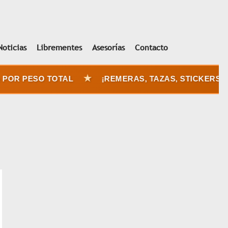
Noticias
Librementes
Asesorías
Contacto
★
POR PESO TOTAL
¡REMERAS, TAZAS, STICKERS Y 