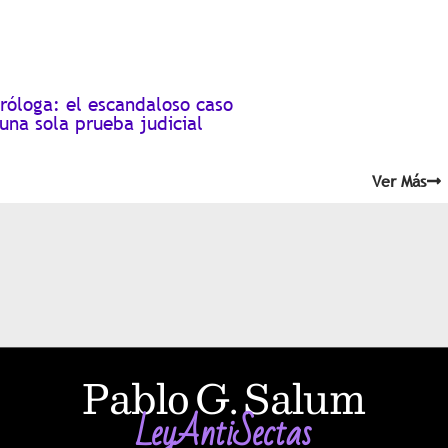
róloga: el escandaloso caso
 una sola prueba judicial
Ver Más
Pablo G. Salum
LeyAntiSectas