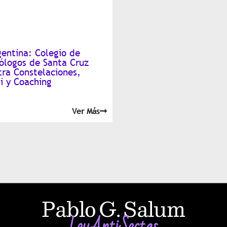
gentina: Colegio de
cólogos de Santa Cruz
tra Constelaciones,
i y Coaching
Ver Más
Pablo G. Salum