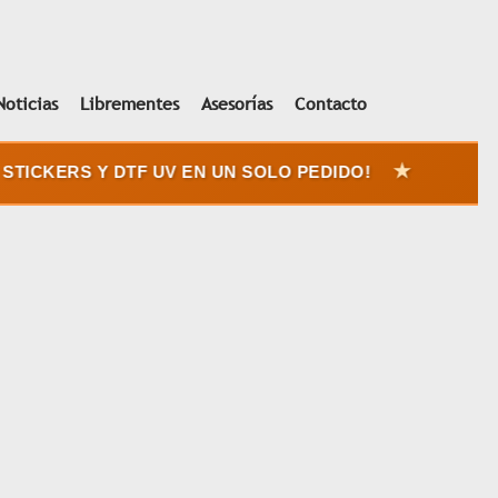
Noticias
Librementes
Asesorías
Contacto
★
TICKERS Y DTF UV EN UN SOLO PEDIDO!