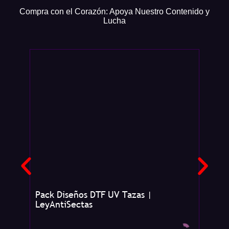
Compra con el Corazón: Apoya Nuestro Contenido y
Lucha
Pack Diseños DTF UV Tazas |
Taza 
LeyAntiSectas
Exclu