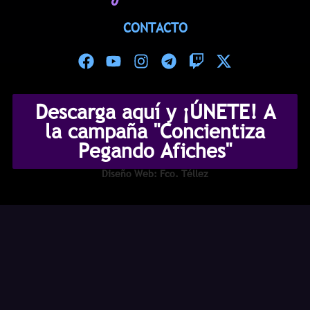
CONTACTO
Descarga aquí y ¡ÚNETE! A
la campaña "Concientiza
Pegando Afiches"
Diseño Web: Fco. Téllez