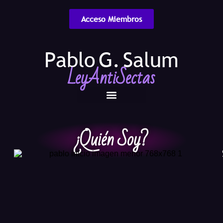
Acceso Miembros
Pablo G. Salum
LeyAntiSectas
¿Quién Soy?