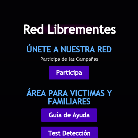
Red Librementes
ÚNETE A NUESTRA RED
Participa de las Campañas
Participa
ÁREA PARA VICTIMAS Y
FAMILIARES
Guía de Ayuda
Test Detección